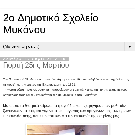
2o Δημοτικό Σχολείο
Μυκόνου
▼
Δευτέρα 16 Απριλίου 2018
Γιορτή 25ης Μαρτίου
Την Παρασκευή 23 Μαρτίου παρακολουθήσαμε στην αίθουσα εκδηλώσεων του σχολείου μας
τη γιορτή για την επέτειο της Επανάστασης του 1821.
Τη γιορτή φέτος προετοίμασαν και παρουσίασαν οι μαθητές / τριες της Έκτης τάξης με τους
δασκάλους τους και την καθηγήτρια της μουσικής κ. Σιατή Ελισσάβετ.
Μέσα από τα θεατρικά κείμενα, τα τραγούδια και τις αφηγήσεις των μαθητών
ζωντάνεψαν τα ιστορικά γεγονότα και ο αγώνας των προγόνων μας, των ηρώων
της επανάστασης, που θυσιάστηκαν για την ελευθερία της πατρίδας μας.